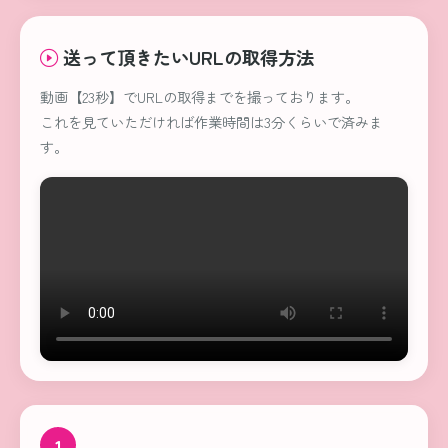
送って頂きたいURLの取得方法
動画【23秒】
でURLの取得までを撮っております。
これを見ていただければ作業時間は3分くらいで済みま
す。
1