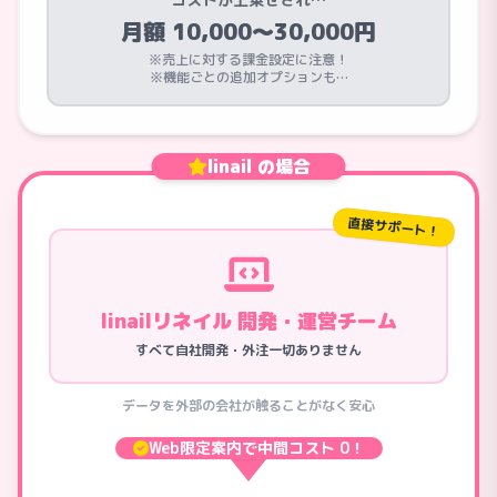
月額 10,000〜30,000円
※売上に対する課金設定に注意！
※機能ごとの追加オプションも…
linail の場合
直接サポート！
linailリネイル 開発・運営チーム
すべて自社開発・外注一切ありません
データを外部の会社が触ることがなく安心
Web限定案内で中間コスト 0！