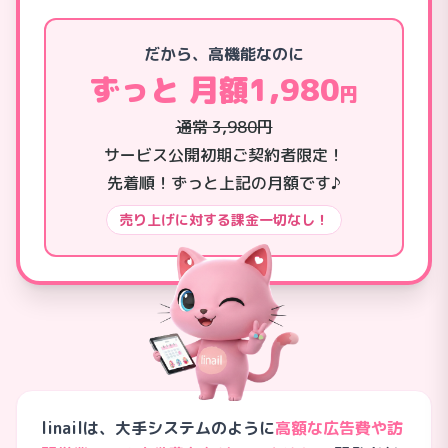
だから、高機能なのに
ずっと 月額1,980
円
通常 3,980円
サービス公開初期ご契約者限定！
先着順！ずっと上記の月額です♪
売り上げに対する課金一切なし！
linailは、大手システムのように
高額な広告費や訪