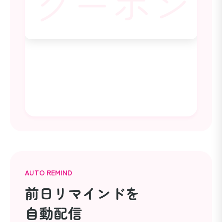
AUTO REMIND
前日リマインドを
自動配信