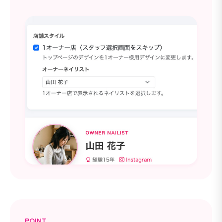
POINT