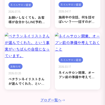
ネイルサロン経営
ネイルサロン経営
2026.04.17
2026.07.15
施術中の会話、何を話せ
お願いしなくても、お客
ばいい？——話すのが得
様が自分からLINE予約を
意じゃないネイリスト様
選んでくれる3つの仕掛け
へ
ネイルサロン経営
お知らせ
2026.03.17
ネイルサロン開業、オー
2026.03.20
プン前の準備や考えてお
ベテランネイリストさん
くこと
が選んでくれた、という
事実がいちばんの自信に
なっています。
ブログ一覧へ