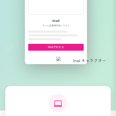
linail
ネイル店専用予約システム
Web予約する