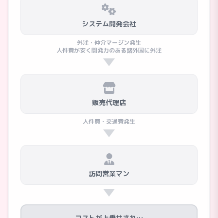
システム開発会社
外注・仲介マージン発生
人件費が安く開発力のある諸外国に外注
販売代理店
人件費・交通費発生
訪問営業マン
コストが上乗せされ…