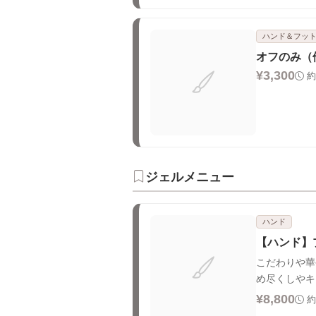
ハンド＆フッ
オフのみ（
¥3,300
約
ジェルメニュー
ハンド
【ハンド】
こだわりや華
め尽くしやキ
¥8,800
約