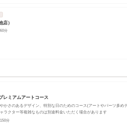
ト
他店）
60分
プレミアムアートコース
やかさのあるデザイン、特別な日のためのコース(アートやパーツ多めデ
ャラクター等複雑なものは別途料金いただく場合があります
150分