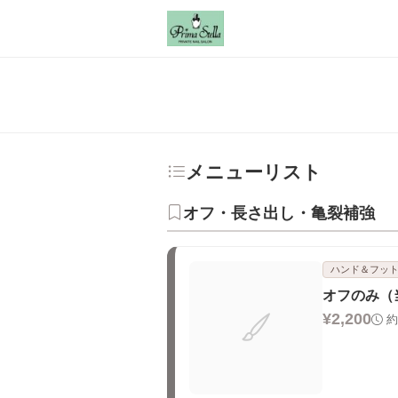
メニューリスト
オフ・長さ出し・亀裂補強
ハンド＆フッ
オフのみ（
¥2,200
約