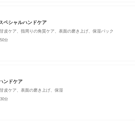
スペシャルハンドケア
甘皮ケア、指周りの角質ケア、表面の磨き上げ、保湿パック
50分
ハンドケア
甘皮ケア、表面の磨き上げ、保湿
30分