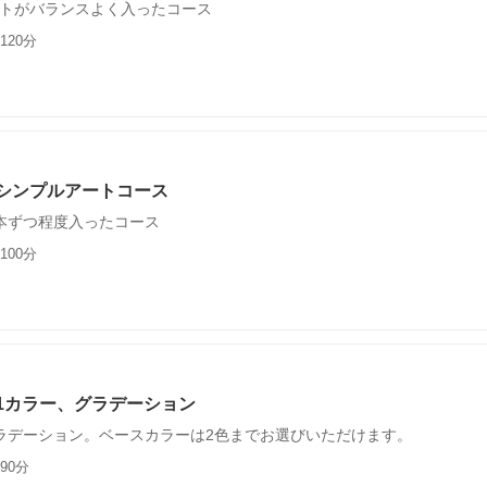
トがバランスよく入ったコース
120分
シンプルアートコース
本ずつ程度入ったコース
100分
1カラー、グラデーション
ラデーション。ベースカラーは2色までお選びいただけます。
90分