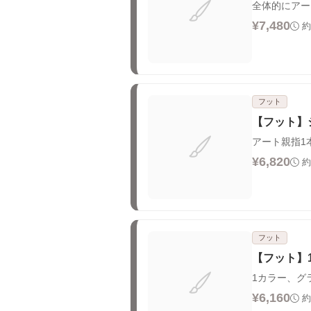
全体的にアー
¥7,480
約
フット
【フット】
アート親指1
¥6,820
約
フット
【フット】
1カラー、グ
¥6,160
約