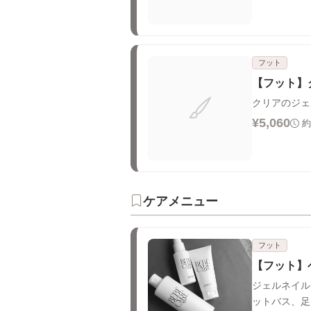
フット
【フット】
クリアのジェ
¥5,060
約
ケアメニュー
フット
【フット】
ジェルネイル
ットバス、足