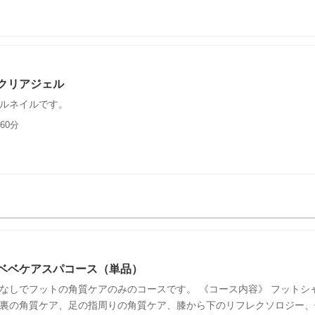
クリアジェル
ルネイルです。
60分
ベベケアスパコース（単品）
なしでフットの角質ケアのみのコースです。 《コース内容》 フットシ
裏の角質ケア、足の指周りの角質ケア、膝から下のリフレクソロジー、