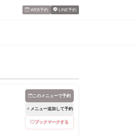
WEB予約
LINE予約
このメニューで予約
メニュー追加して予約
ブックマークする