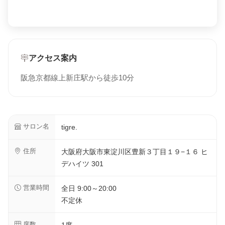
アクセス案内
阪急京都線上新庄駅から徒歩10分
サロン名
tigre.
住所
大阪府大阪市東淀川区豊新３丁目１９−１６ ヒ
デハイツ 301
営業時間
全日 9:00～20:00
不定休
席数