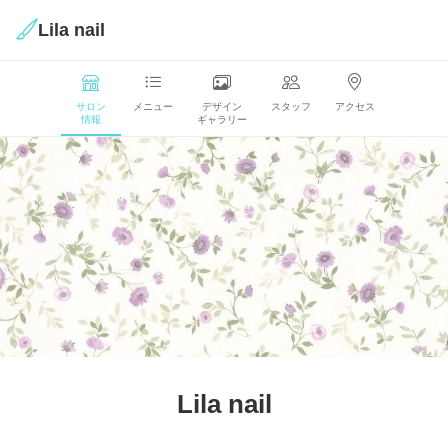
Lila nail
サロン
メニュー
デザイン
スタッフ
アクセス
情報
ギャラリー
Lila nail