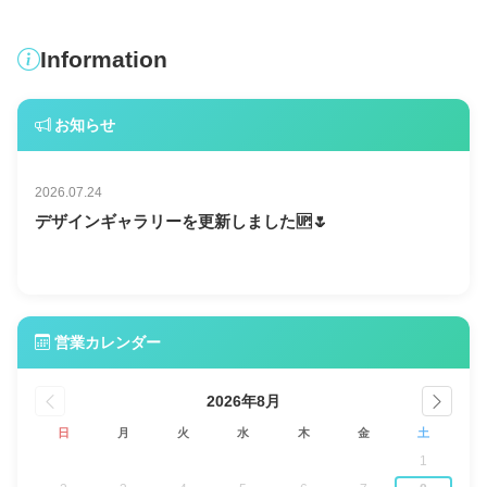
Information
お知らせ
2026.07.24
デザインギャラリーを更新しました🆙🌷
営業カレンダー
2026年8月
日
月
火
水
木
金
土
1